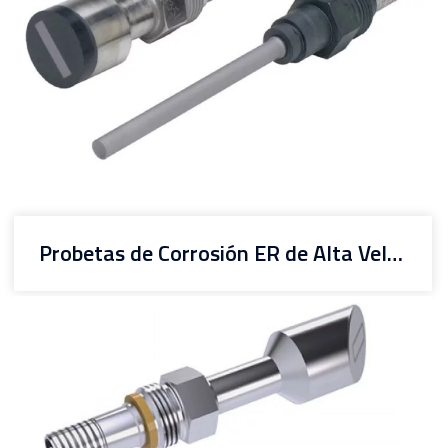
Probetas de Corrosión ER de Alta Velocidad Microcor