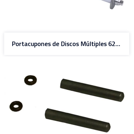
Portacupones de Discos Múltiples 6203