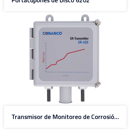
Transmisor de Monitoreo de Corrosión ER ER-420