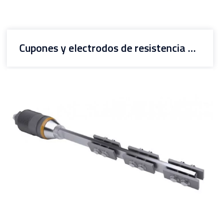
Cupones y electrodos de resistencia a la polarización lineal (LPR)