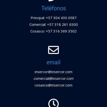
Teléfonos
Principal: +57 304 430 0587
Comercial: +57 318 261 6300
Cosasco: +57 316 369 3502
email
insercor@insercor.com
comercial@insercor.com
cosasco@insercor.com