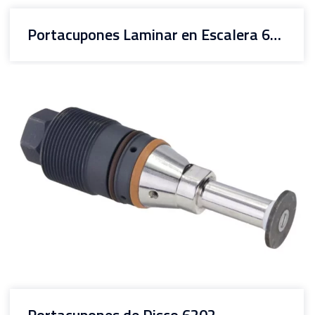
Portacupones Laminar en Escalera 6202
Portacupones de Disco 6202