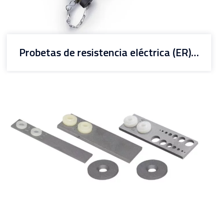
Probetas de resistencia eléctrica (ER) 620HD/650