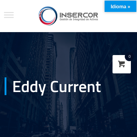
Idioma »
0
Eddy Current