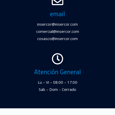
email
insercor@insercor.com
comercial@insercor.com
cosasco@insercor.com
Atención General
Lu – Vi – 08:00 – 17:00
Sab – Dom – Cerrado