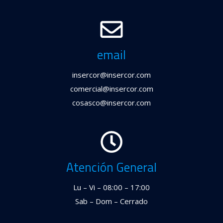
email
insercor@insercor.com
comercial@insercor.com
cosasco@insercor.com
Atención General
Lu – Vi – 08:00 – 17:00
Sab – Dom – Cerrado