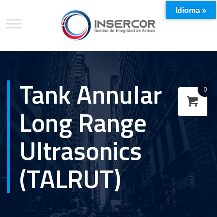
Idioma »
Tank Annular
0
Long Range
Ultrasonics
(TALRUT)