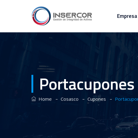
Empresa
Portacupones 
–
–
–
Home
Cosasco
Cupones
Portacupo