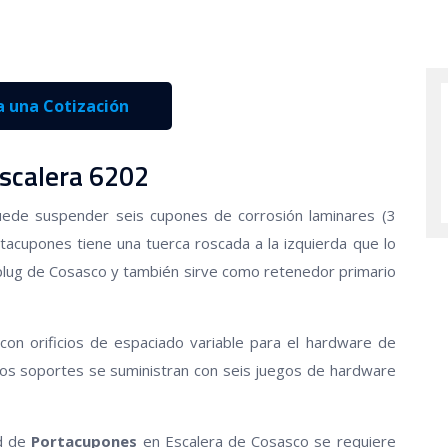
ta una Cotización
scalera 6202
ede suspender seis cupones de corrosión laminares (3
tacupones tiene una tuerca roscada a la izquierda que lo
d plug de Cosasco y también sirve como retenedor primario
con orificios de espaciado variable para el hardware de
los soportes se suministran con seis juegos de hardware
ud de
Portacupones
en Escalera de Cosasco se requiere