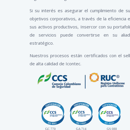
Si su interés es asegurar el cumplimiento de s
objetivos corporativos, a través de la eficiencia 
sus activos productivos, Insercor con su portafol
de servicios puede convertirse en su alia
estratégico.
Nuestros procesos están certificados con el sel
de alta calidad de Icontec.
GC 770
GA 714
GS 088