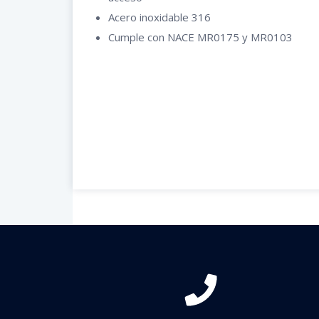
Acero inoxidable 316
Cumple con NACE MR0175 y MR0103