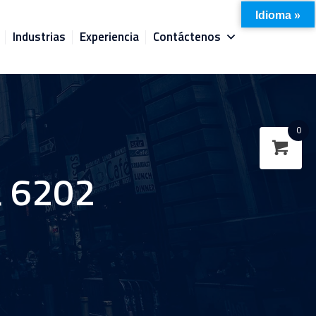
Idioma »
Industrias
Experiencia
Contáctenos
0
a 6202