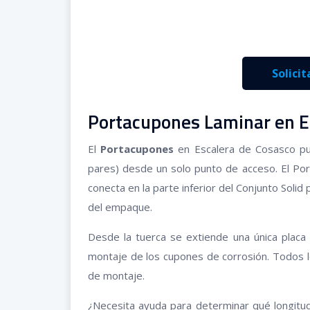
Solici
Portacupones Laminar en E
El
Portacupones
en Escalera de Cosasco pu
pares) desde un solo punto de acceso. El Por
conecta en la parte inferior del Conjunto Soli
del empaque.
Desde la tuerca se extiende una única placa 
montaje de los cupones de corrosión. Todos 
de montaje.
¿Necesita ayuda para determinar qué longit