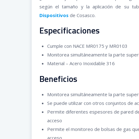
según el tamaño y la aplicación de su tu
Dispositivos
de Cosasco.
Especificaciones
Cumple con NACE MR0175 y MR0103
Monitorea simultáneamente la parte superio
Material – Acero Inoxidable 316
Beneficios
Monitorea simultáneamente la parte superio
Se puede utilizar con otros conjuntos de a
Permite diferentes espesores de pared de 
acceso
Permite el monitoreo de bolsas de gas que
acceso