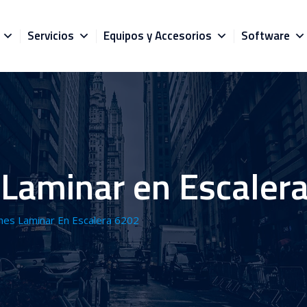
Servicios
Equipos y Accesorios
Software
Laminar en Escaler
nes Laminar En Escalera 6202