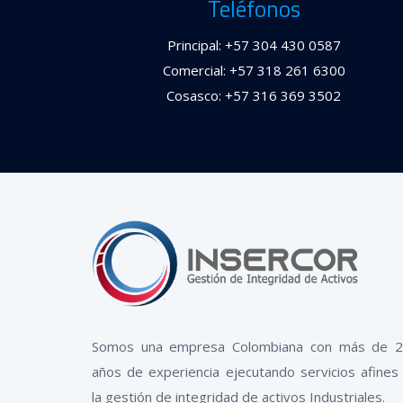
Teléfonos
Principal: +57 304 430 0587
Comercial: +57 318 261 6300
Cosasco: +57 316 369 3502
Somos una empresa Colombiana con más de 
años de experiencia ejecutando servicios afines
la gestión de integridad de activos Industriales.