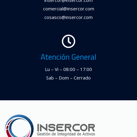
insercor@insercor.com
comercial@insercor.com
cosasco@insercor.com
Atención General
Lu – Vi – 08:00 – 17:00
Sab – Dom – Cerrado