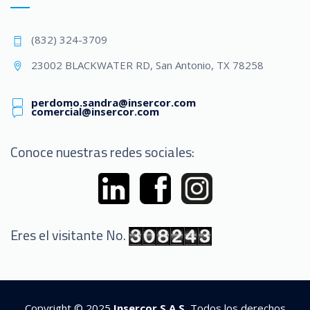
(832) 324-3709
23002 BLACKWATER RD, San Antonio, TX 78258
perdomo.sandra@insercor.com
comercial@insercor.com
Conoce nuestras redes sociales:
Eres el visitante No.
Copyright © 2025
Insercor S.A.S.
Todos los derechos