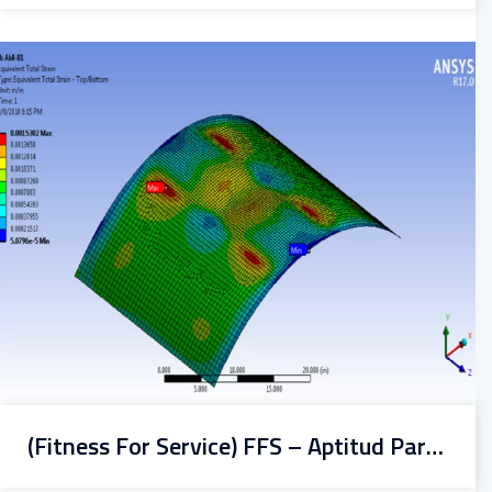
(Fitness For Service) FFS – Aptitud Para El Servicio