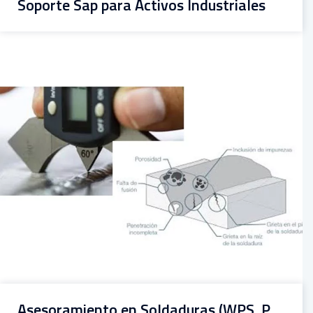
Soporte Sap para Activos Industriales
Asesoramiento en Soldaduras (WPS, PQR, PQS)