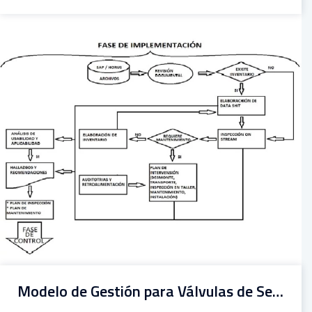
Modelo de Gestión para Válvulas de Seguridad y Válvulas de Alivio