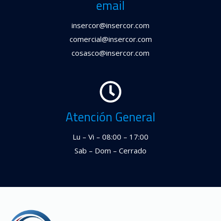
email
insercor@insercor.com
comercial@insercor.com
cosasco@insercor.com
Atención General
Lu – Vi – 08:00 – 17:00
Sab – Dom – Cerrado