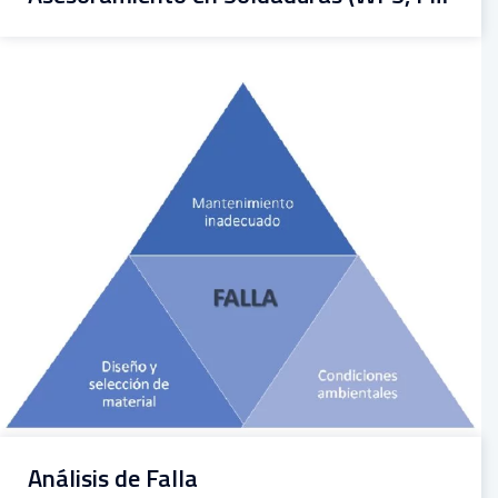
Análisis de Falla