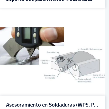
Asesoramiento en Soldaduras (WPS, PQR, PQS)