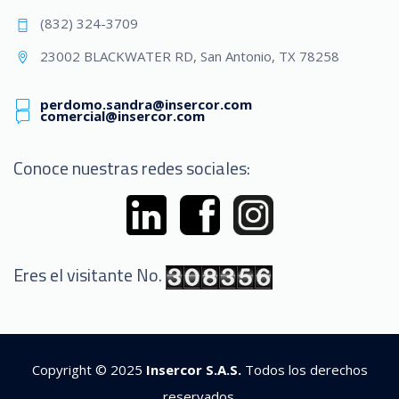
(832) 324-3709
23002 BLACKWATER RD, San Antonio, TX 78258
perdomo.sandra@insercor.com
comercial@insercor.com
Conoce nuestras redes sociales:
Eres el visitante No.
Copyright © 2025
Insercor S.A.S.
Todos los derechos
reservados.