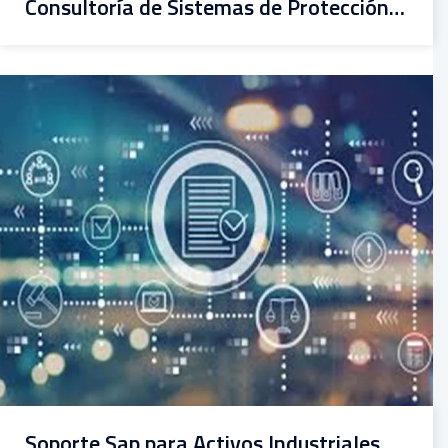
Consultoría de Sistemas de Protección Catódica
Soporte Sap para Activos Industriales