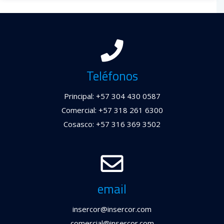
Teléfonos
Principal: +57 304 430 0587
Comercial: +57 318 261 6300
Cosasco: +57 316 369 3502
email
insercor@insercor.com
comercial@insercor.com