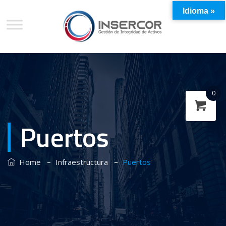
Idioma »
0
Puertos
–
–
Home
Infraestructura
Puertos