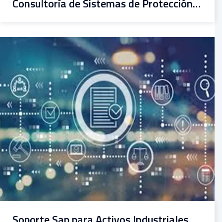
Consultoría de Sistemas de Protección Catódica
Soporte Sap para Activos Industriales