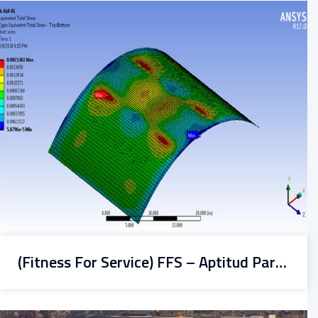
(Fitness For Service) FFS – Aptitud Para El Servicio