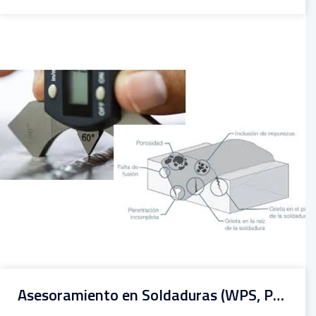
Asesoramiento en Soldaduras (WPS, PQR, PQS)