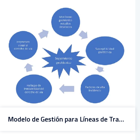
Modelo de Gestión para Líneas de Transporte Relacionadas con Geoamenazas