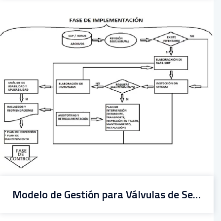
Modelo de Gestión para Válvulas de Seguridad y Válvulas de Alivio