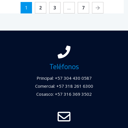
1
2
3
…
7
Teléfonos
Principal: +57 304 430 0587
Comercial: +57 318 261 6300
Cosasco: +57 316 369 3502