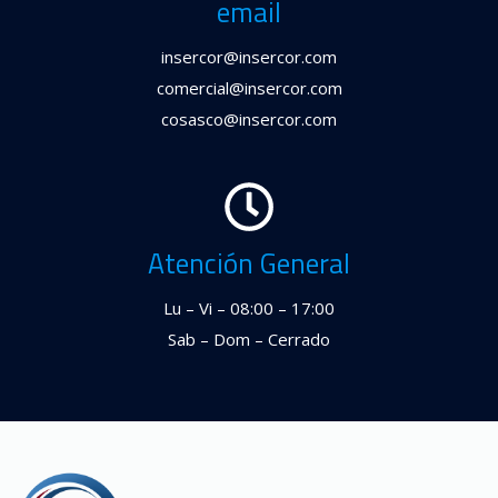
email
insercor@insercor.com
comercial@insercor.com
cosasco@insercor.com
Atención General
Lu – Vi – 08:00 – 17:00
Sab – Dom – Cerrado