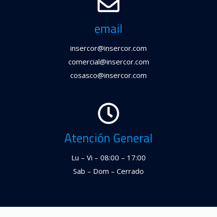
email
insercor@insercor.com
comercial@insercor.com
cosasco@insercor.com
Atención General
Lu – Vi – 08:00 – 17:00
Sab – Dom – Cerrado