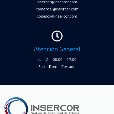
insercor@insercor.com
comercial@insercor.com
cosasco@insercor.com
Atención General
Lu – Vi – 08:00 – 17:00
Sab – Dom – Cerrado