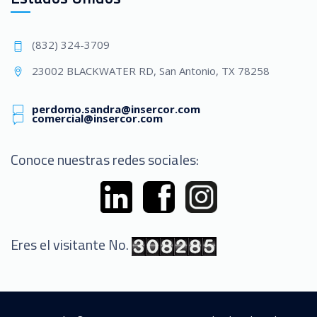
(832) 324-3709
23002 BLACKWATER RD, San Antonio, TX 78258
perdomo.sandra@insercor.com
comercial@insercor.com
Conoce nuestras redes sociales:
Eres el visitante No.