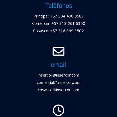
Teléfonos
Principal: +57 304 430 0587
Comercial: +57 318 261 6300
Cosasco: +57 316 369 3502
email
insercor@insercor.com
comercial@insercor.com
cosasco@insercor.com