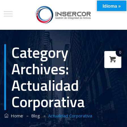
Idioma »
Category
0
Archives:
Actualidad
Corporativa
–
–
Home
Blog
Actualidad Corporativa