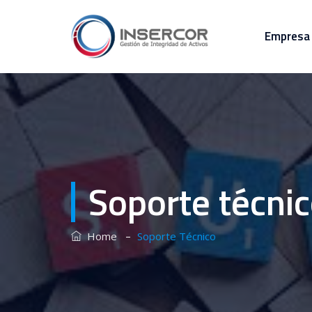
Empresa
Soporte técni
–
Home
Soporte Técnico