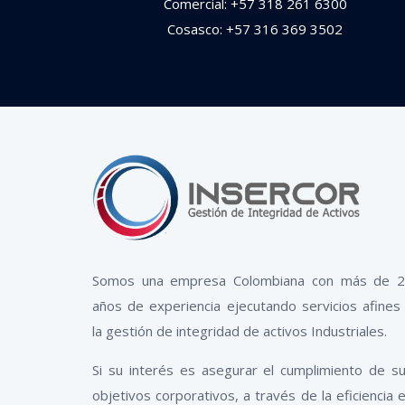
Comercial: +57 318 261 6300
Cosasco: +57 316 369 3502
Somos una empresa Colombiana con más de 
años de experiencia ejecutando servicios afines
la gestión de integridad de activos Industriales.
Si su interés es asegurar el cumplimiento de s
objetivos corporativos, a través de la eficiencia 