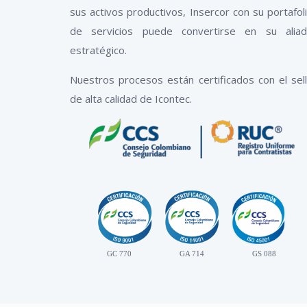
sus activos productivos, Insercor con su portafol
de servicios puede convertirse en su alia
estratégico.
Nuestros procesos están certificados con el sel
de alta calidad de Icontec.
GC 770
GA 714
GS 088