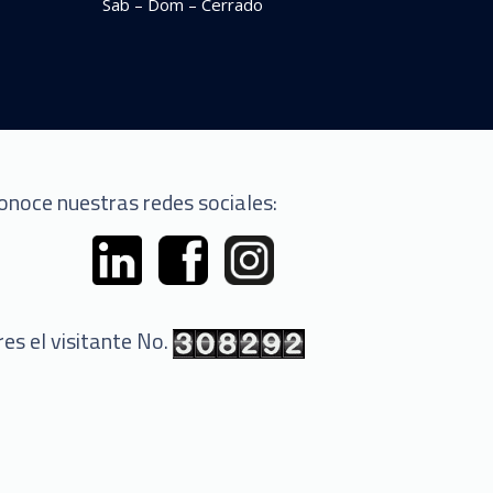
Sab – Dom – Cerrado
onoce nuestras redes sociales:
res el visitante No.