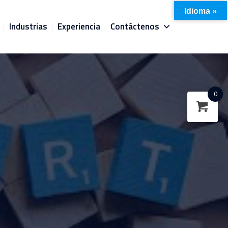
Idioma »
Industrias
Experiencia
Contáctenos
0