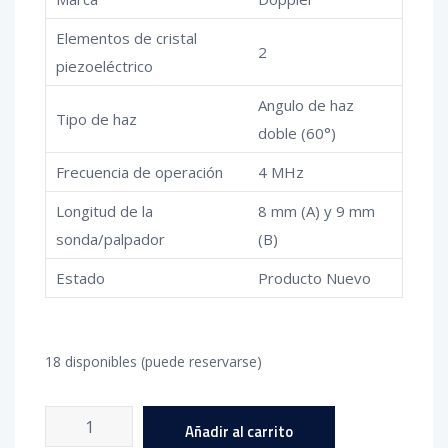
Elementos de cristal
2
piezoeléctrico
Angulo de haz
Tipo de haz
doble (60°)
Frecuencia de operación
4 MHz
Longitud de la
8 mm (A) y 9 mm
sonda/palpador
(B)
Estado
Producto Nuevo
18 disponibles (puede reservarse)
Palpador
Añadir al carrito
equipo