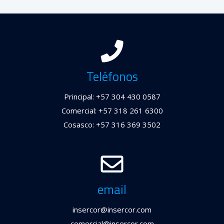
Teléfonos
Principal: +57 304 430 0587
Comercial: +57 318 261 6300
Cosasco: +57 316 369 3502
email
insercor@insercor.com
comercial@insercor.com