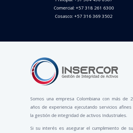
Comercial: +57 318 261 6300
Cosasco: +57 316 369 3502
Somos una empresa Colombiana con más de 
años de experiencia ejecutando servicios afines
la gestión de integridad de activos Industriales.
Si su interés es asegurar el cumplimiento de s