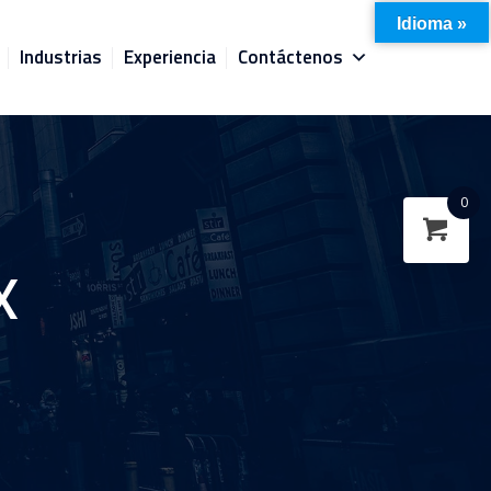
Idioma »
Industrias
Experiencia
Contáctenos
0
X