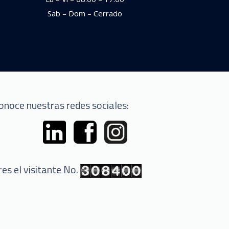
Sab – Dom – Cerrado
onoce nuestras redes sociales:
res el visitante No.