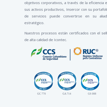
objetivos corporativos, a través de la eficiencia 
sus activos productivos, Insercor con su portafol
de servicios puede convertirse en su alia
estratégico.
Nuestros procesos están certificados con el sel
de alta calidad de Icontec.
GC 770
GA 714
GS 088