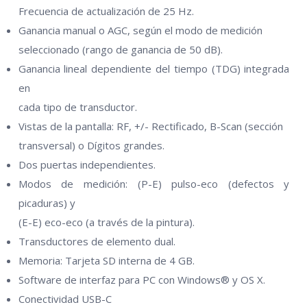
Frecuencia de actualización de 25 Hz.
Ganancia manual o AGC, según el modo de medición
seleccionado (rango de ganancia de 50 dB).
Ganancia lineal dependiente del tiempo (TDG) integrada
en
cada tipo de transductor.
Vistas de la pantalla: RF, +/- Rectificado, B-Scan (sección
transversal) o Dígitos grandes.
Dos puertas independientes.
Modos de medición: (P-E) pulso-eco (defectos y
picaduras) y
(E-E) eco-eco (a través de la pintura).
Transductores de elemento dual.
Memoria: Tarjeta SD interna de 4 GB.
Software de interfaz para PC con Windows® y OS X.
Conectividad USB-C