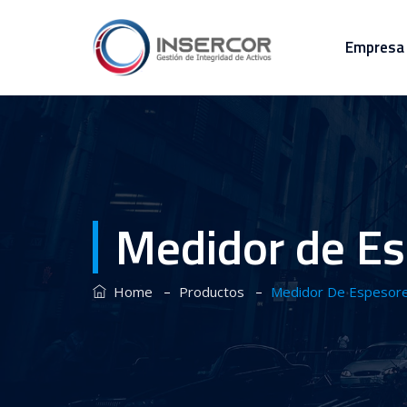
Empresa
Medidor de E
–
–
Home
Productos
Medidor De Espesor