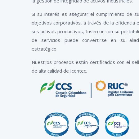
la gestión de integridad de activos Industriales.
Si su interés es asegurar el cumplimiento de s
objetivos corporativos, a través de la eficiencia 
sus activos productivos, Insercor con su portafol
de servicios puede convertirse en su alia
estratégico.
Nuestros procesos están certificados con el sel
de alta calidad de Icontec.