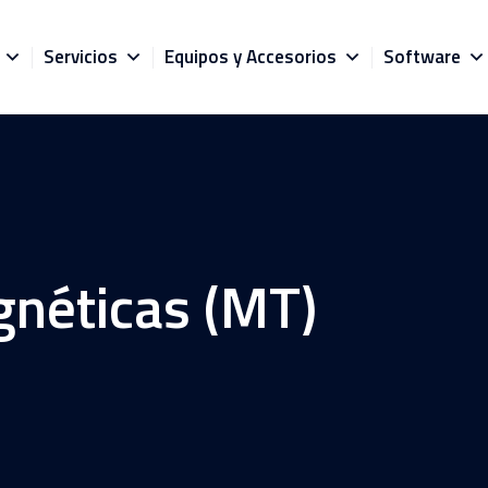
Servicios
Equipos y Accesorios
Software
gnéticas (MT)