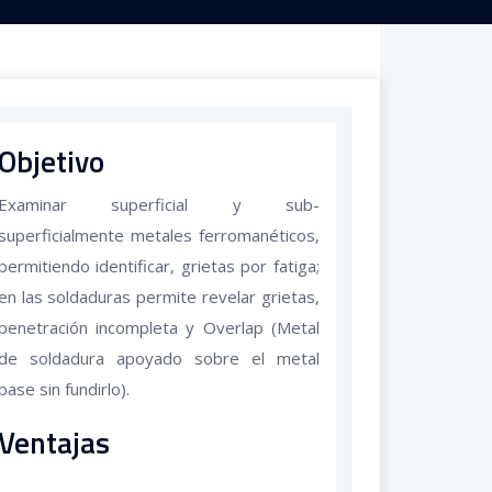
Objetivo
Examinar superficial y sub-
superficialmente metales ferromanéticos,
permitiendo identificar, grietas por fatiga;
en las soldaduras permite revelar grietas,
penetración incompleta y Overlap (Metal
de soldadura apoyado sobre el metal
base sin fundirlo).
Ventajas