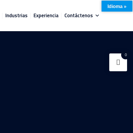
Idioma »
Industrias
Experiencia
Contáctenos
0