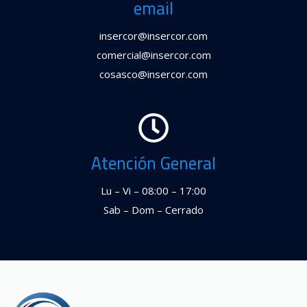
email
insercor@insercor.com
comercial@insercor.com
cosasco@insercor.com
Atención General
Lu – Vi – 08:00 – 17:00
Sab – Dom – Cerrado