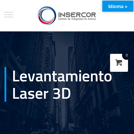
Idioma »
0
Levantamiento
Laser 3D