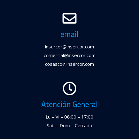
email
insercor@insercor.com
comercial@insercor.com
cosasco@insercor.com
Atención General
Lu – Vi – 08:00 – 17:00
Sab – Dom – Cerrado