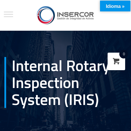
Idioma »
0
Internal Rotary
Inspection
System (IRIS)