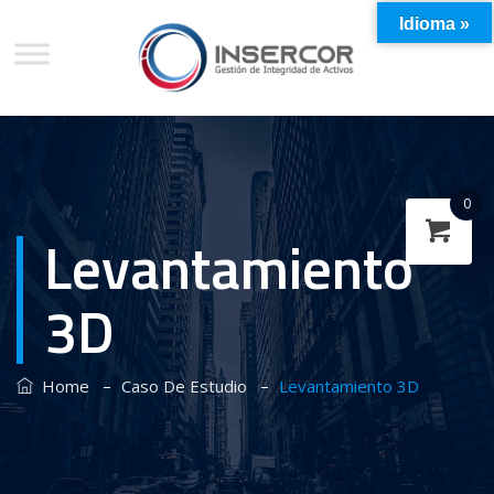
Idioma »
0
Levantamiento
3D
–
–
Home
Caso De Estudio
Levantamiento 3D