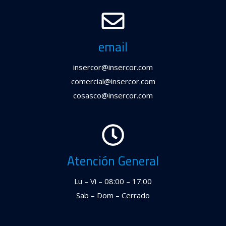
email
insercor@insercor.com
comercial@insercor.com
cosasco@insercor.com
Atención General
Lu – Vi – 08:00 – 17:00
Sab – Dom – Cerrado