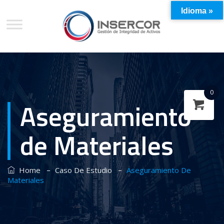
Idioma »
0
Aseguramiento
de Materiales
–
–
Home
Caso De Estudio
Aseguramiento De
Materiales