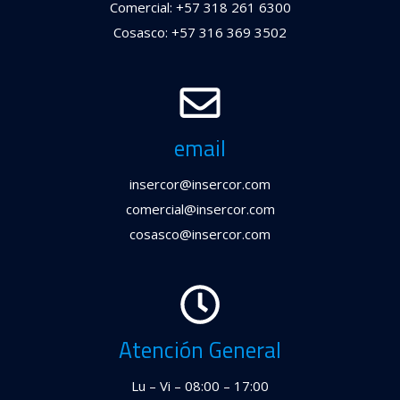
Comercial: +57 318 261 6300
Cosasco: +57 316 369 3502
email
insercor@insercor.com
comercial@insercor.com
cosasco@insercor.com
Atención General
Lu – Vi – 08:00 – 17:00