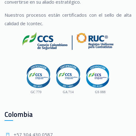
convertirse en su aliado estratégico.
Nuestros procesos están certificados con el sello de alta
calidad de Icontec.
GC 770
GA 714
GS 088
Colombia
+57 304 430 0587