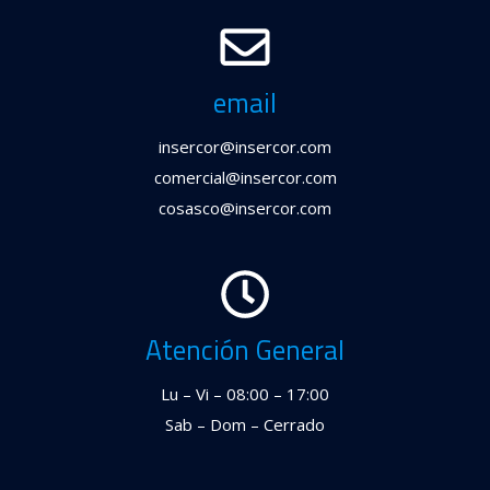
email
insercor@insercor.com
comercial@insercor.com
cosasco@insercor.com
Atención General
Lu – Vi – 08:00 – 17:00
Sab – Dom – Cerrado