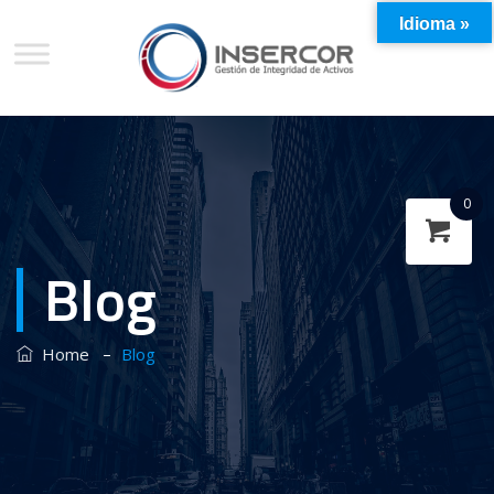
Idioma »
0
Blog
–
Home
Blog