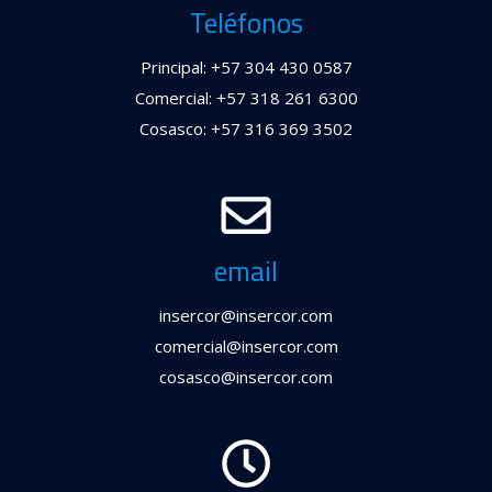
Teléfonos
Principal: +57 304 430 0587
Comercial: +57 318 261 6300
Cosasco: +57 316 369 3502
email
insercor@insercor.com
comercial@insercor.com
cosasco@insercor.com